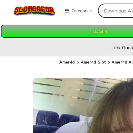
Skip
Search
Amer4d
to
Categories
for
Content
items
or
shops
LOGIN
Link Gaco
Amer4d
Amer4d Slot
Amer4d Al